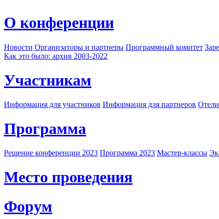
О конференции
Новости
Организаторы и партнеры
Программный комитет
Зар
Как это было: архив 2003-2022
Участникам
Информация для участников
Информация для партнеров
Отели
Программа
Решение конференции 2023
Программа 2023
Мастер-классы
Эк
Место проведения
Форум