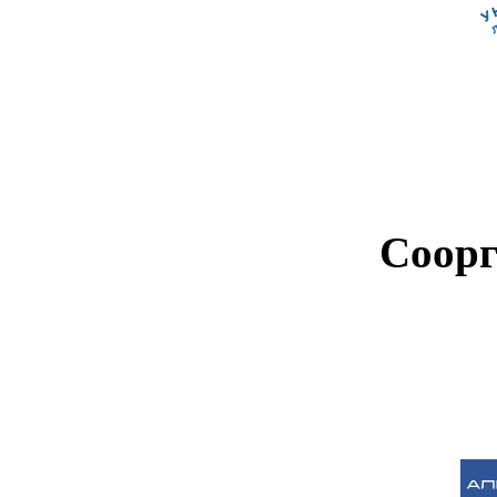
Соорг