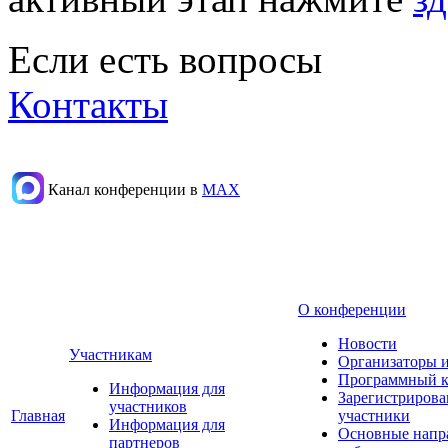
Если есть вопросы
Контакты
Канал конференции в
МАХ
О конференции
Новости
Участникам
Организаторы 
Программный к
Информация для
Зарегистриров
участников
Главная
участники
Информация для
Основные напр
партнеров