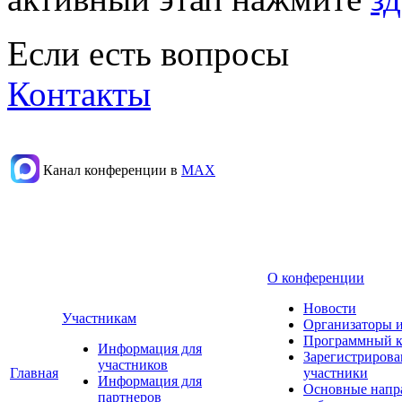
Если есть вопросы
Контакты
Канал конференции в
МАХ
О конференции
Новости
Участникам
Организаторы 
Программный к
Информация для
Зарегистриров
участников
Главная
участники
Информация для
Основные напр
партнеров