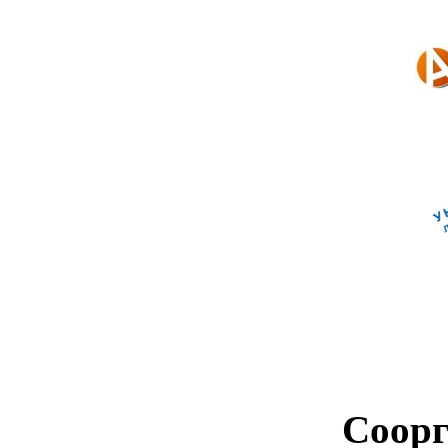
Соорг