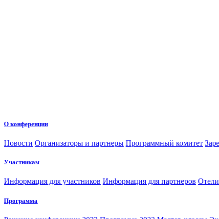
О конференции
Новости
Организаторы и партнеры
Программный комитет
Зар
Участникам
Информация для участников
Информация для партнеров
Отели
Программа