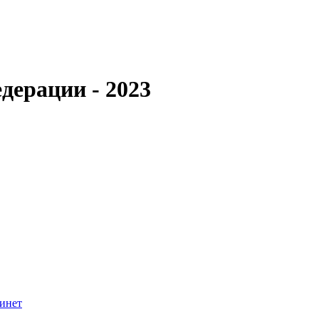
дерации - 2023
инет