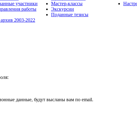
ванные участники
Мастер-классы
Настр
равления работы
Экскурсии
Поданные тезисы
 архив 2003-2022
оля:
ионные данные, будут высланы вам по email.