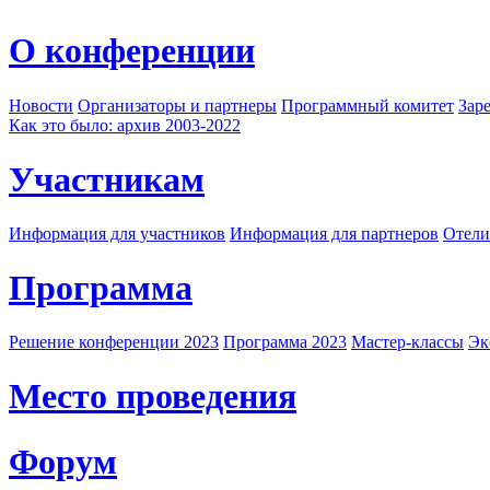
О конференции
Новости
Организаторы и партнеры
Программный комитет
Зар
Как это было: архив 2003-2022
Участникам
Информация для участников
Информация для партнеров
Отели
Программа
Решение конференции 2023
Программа 2023
Мастер-классы
Эк
Место проведения
Форум