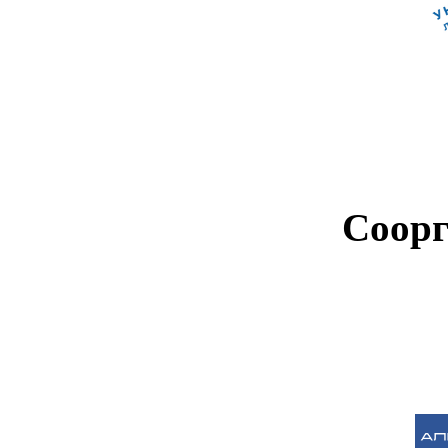
Соорг