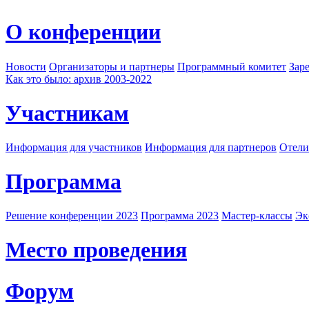
О конференции
Новости
Организаторы и партнеры
Программный комитет
Зар
Как это было: архив 2003-2022
Участникам
Информация для участников
Информация для партнеров
Отели
Программа
Решение конференции 2023
Программа 2023
Мастер-классы
Эк
Место проведения
Форум