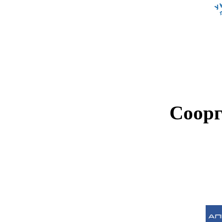
Соорг