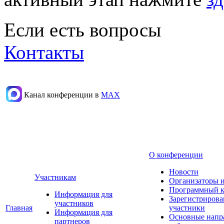
Если есть вопросы
Контакты
Канал конференции в
МАХ
О конференции
Новости
Участникам
Организаторы 
Программный к
Информация для
Зарегистриров
участников
Главная
участники
Информация для
Основные напр
партнеров