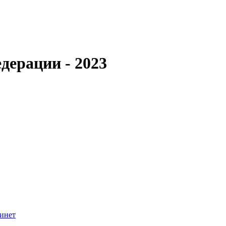
дерации - 2023
инет