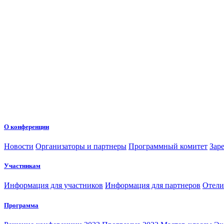
О конференции
Новости
Организаторы и партнеры
Программный комитет
Зар
Участникам
Информация для участников
Информация для партнеров
Отели
Программа