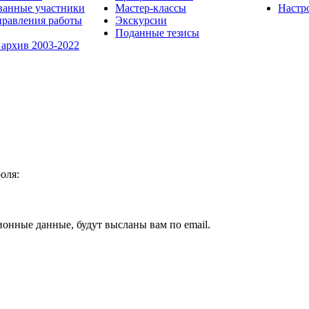
ванные участники
Мастер-классы
Настр
равления работы
Экскурсии
Поданные тезисы
 архив 2003-2022
оля:
ионные данные, будут высланы вам по email.