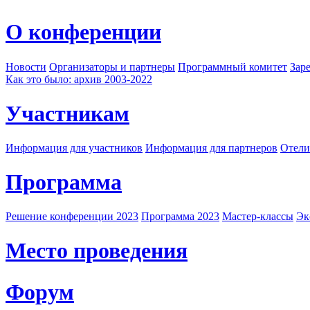
О конференции
Новости
Организаторы и партнеры
Программный комитет
Зар
Как это было: архив 2003-2022
Участникам
Информация для участников
Информация для партнеров
Отели
Программа
Решение конференции 2023
Программа 2023
Мастер-классы
Эк
Место проведения
Форум