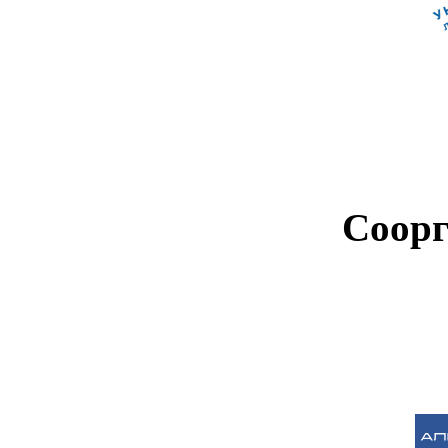
Соорг