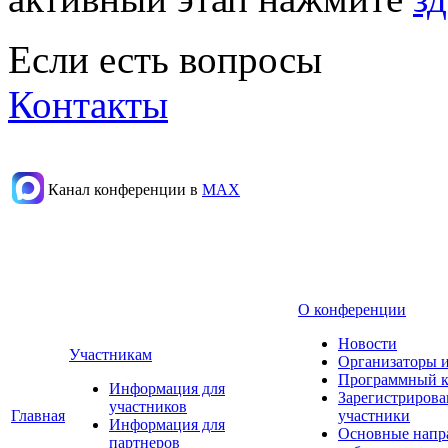
Если есть вопросы
Контакты
Канал конференции в
МАХ
О конференции
Новости
Участникам
Организаторы 
Программный к
Информация для
Зарегистриров
участников
Главная
участники
Информация для
Основные напр
партнеров