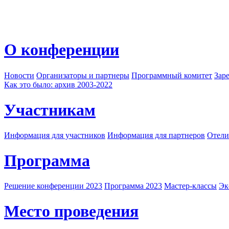
О конференции
Новости
Организаторы и партнеры
Программный комитет
Зар
Как это было: архив 2003-2022
Участникам
Информация для участников
Информация для партнеров
Отели
Программа
Решение конференции 2023
Программа 2023
Мастер-классы
Эк
Место проведения