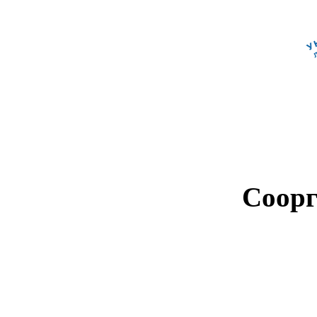
Соорг