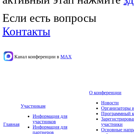
Если есть вопросы
Контакты
Канал конференции в
МАХ
О конференции
Новости
Участникам
Организаторы 
Программный к
Информация для
Зарегистриров
участников
Главная
участники
Информация для
Основные напр
партнеров