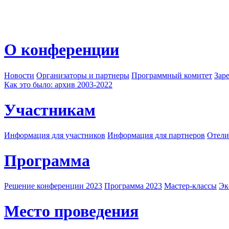
О конференции
Новости
Организаторы и партнеры
Программный комитет
Зар
Как это было: архив 2003-2022
Участникам
Информация для участников
Информация для партнеров
Отели
Программа
Решение конференции 2023
Программа 2023
Мастер-классы
Эк
Место проведения