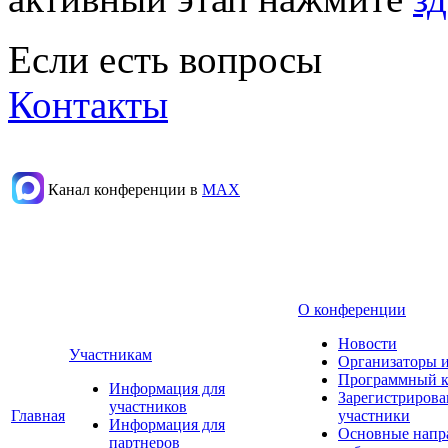
Если есть вопросы
Контакты
Канал конференции в
МАХ
О конференции
Новости
Участникам
Организаторы 
Программный к
Информация для
Зарегистриров
участников
Главная
участники
Информация для
Основные напр
партнеров