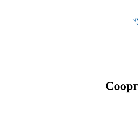
Соорг