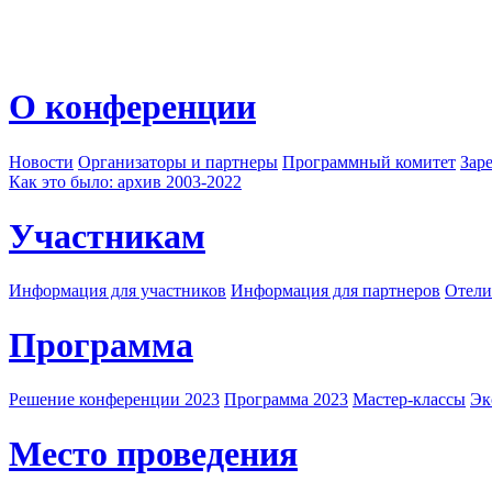
О конференции
Новости
Организаторы и партнеры
Программный комитет
Зар
Как это было: архив 2003-2022
Участникам
Информация для участников
Информация для партнеров
Отели
Программа
Решение конференции 2023
Программа 2023
Мастер-классы
Эк
Место проведения