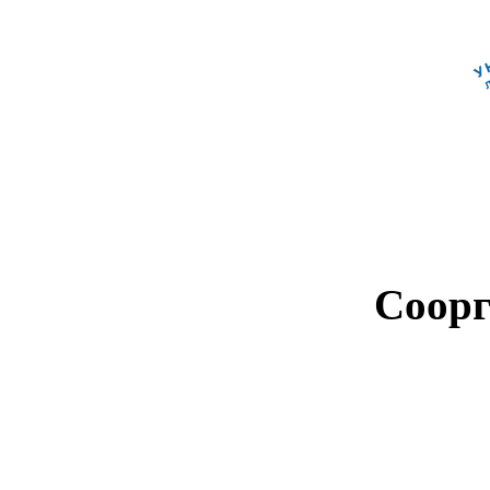
Соорг