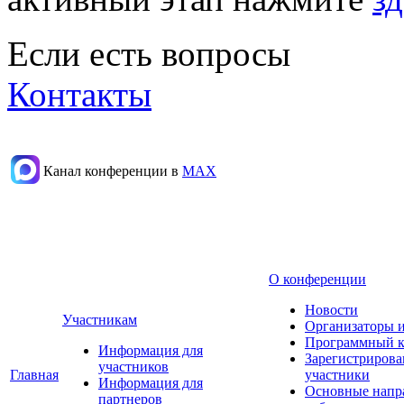
Если есть вопросы
Контакты
Канал конференции в
МАХ
О конференции
Новости
Участникам
Организаторы 
Программный к
Информация для
Зарегистриров
участников
Главная
участники
Информация для
Основные напр
партнеров