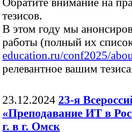
Обратите внимание на пр
тезисов.
В этом году мы анонсиро
работы (полный их список
education.ru/conf2025/abou
релевантное вашим тезиса
23.12.2024
23-я Всеросс
«Преподавание ИТ в Рос
г. в г. Омск