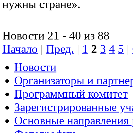
нужны стране».
Новости 21 - 40 из 88
Начало
|
Пред.
|
1
2
3
4
5
|
Новости
Организаторы и партне
Программный комитет
Зарегистрированные уч
Основные направления