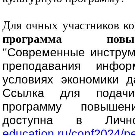
Для очных участников ко
программа повы
"
Современные инструм
преподавания инфор
условиях экономики д
Ссылка для подач
программу повышен
доступна в Личн
education.ru/conf2024/pe