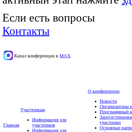
Если есть вопросы
Контакты
Канал конференции в
МАХ
О конференции
Новости
Организаторы 
Участникам
Программный к
Зарегистриров
Информация для
участники
Главная
участников
Основные напр
Информация для