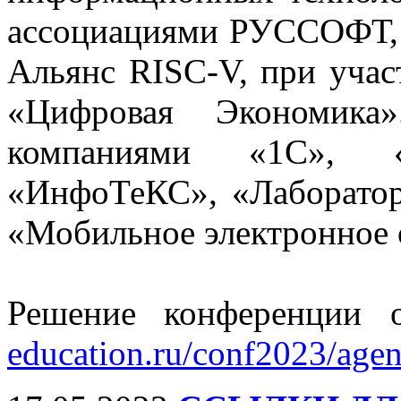
ассоциациями РУССОФТ,
Альянс RISC-V, при уч
«Цифровая Экономика»
компаниями «1С», 
«ИнфоТеКС», «Лаборатор
«Мобильное электронное 
Решение конференции 
education.ru/conf2023/agen