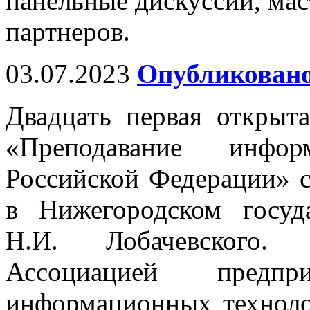
панельные дискуссии, мас
партнеров.
03.07.2023
Опубликовано
Двадцать первая открыт
«Преподавание инфо
Российской Федерации» с
в Нижегородском госуд
Н.И. Лобачевского. 
Ассоциацией предп
информационных техноло