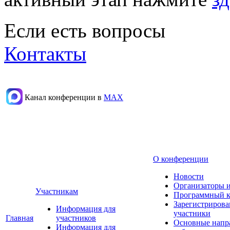
Если есть вопросы
Контакты
Канал конференции в
МАХ
О конференции
Новости
Организаторы 
Участникам
Программный к
Зарегистриров
Информация для
участники
Главная
участников
Основные напр
Информация для