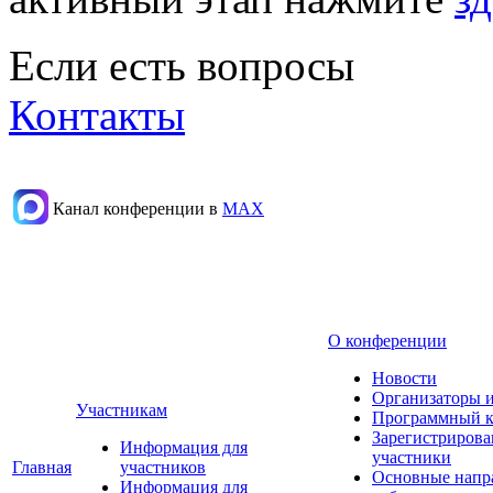
Если есть вопросы
Контакты
Канал конференции в
МАХ
О конференции
Новости
Организаторы 
Участникам
Программный к
Зарегистриров
Информация для
участники
Главная
участников
Основные напр
Информация для