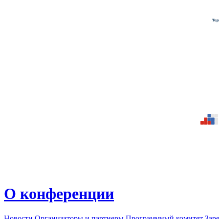
О конференции
Новости
Организаторы и партнеры
Программный комитет
Зар