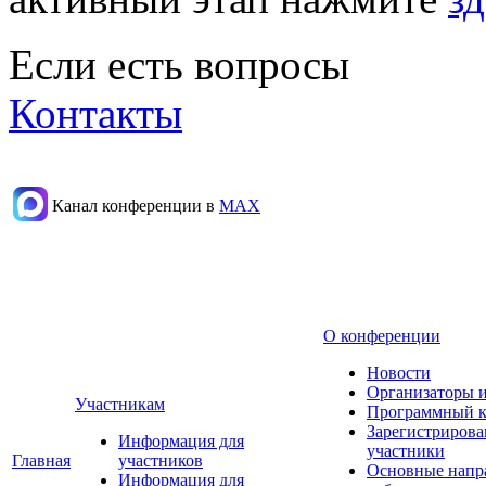
Если есть вопросы
Контакты
Канал конференции в
МАХ
О конференции
Новости
Организаторы 
Участникам
Программный к
Зарегистриров
Информация для
участники
Главная
участников
Основные напр
Информация для