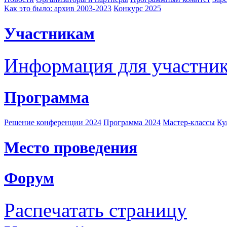
Как это было: архив 2003-2023
Конкурс 2025
Участникам
Информация для участни
Программа
Решение конференции 2024
Программа 2024
Мастер-классы
Ку
Место проведения
Форум
Распечатать страницу