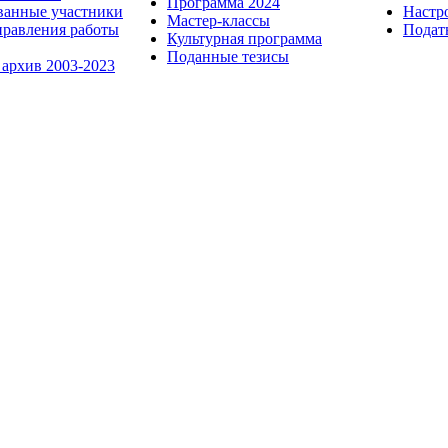
Программа 2024
ванные участники
Настр
Мастер-классы
равления работы
Пода
Культурная программа
Поданные тезисы
 архив 2003-2023