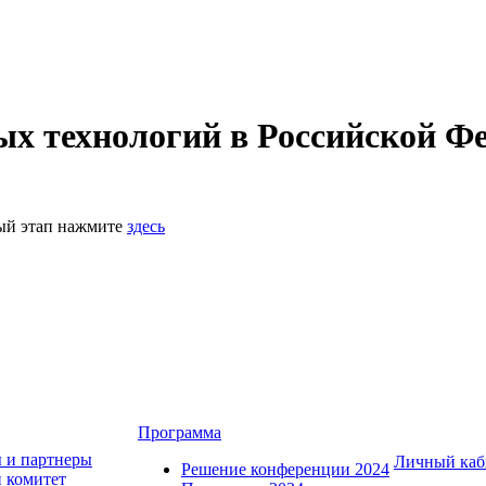
 технологий в Российской Фе
ный этап нажмите
здесь
Программа
 и партнеры
Личный каб
Решение конференции 2024
 комитет