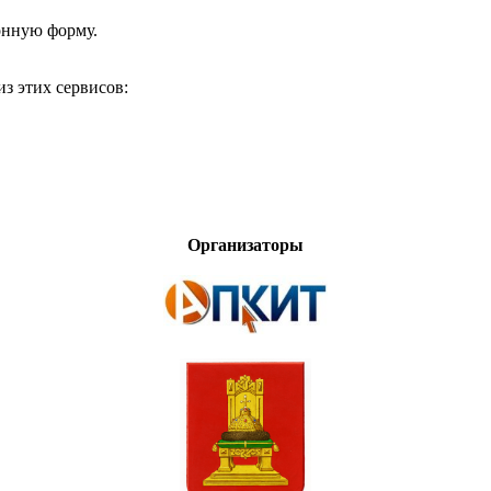
онную форму.
з этих сервисов:
Организаторы