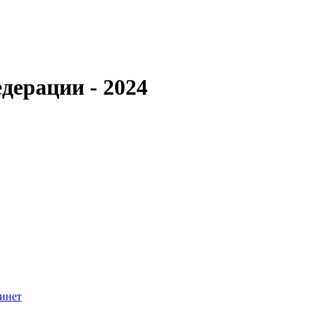
дерации - 2024
инет