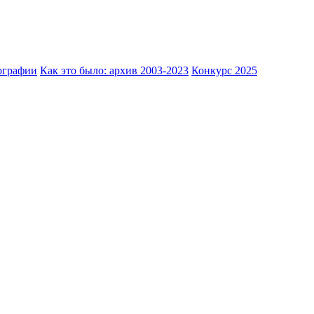
ографии
Как это было: архив 2003-2023
Конкурс 2025