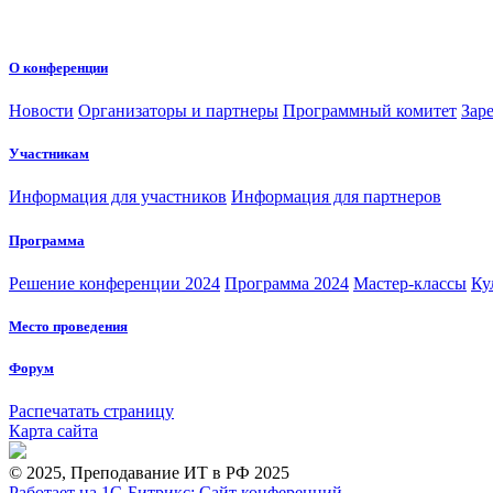
О конференции
Новости
Организаторы и партнеры
Программный комитет
Зар
Участникам
Информация для участников
Информация для партнеров
Программа
Решение конференции 2024
Программа 2024
Мастер-классы
Ку
Место проведения
Форум
Распечатать страницу
Карта сайта
© 2025, Преподавание ИТ в РФ 2025
Работает на 1С-Битрикс: Сайт конференций