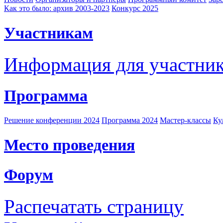
Как это было: архив 2003-2023
Конкурс 2025
Участникам
Информация для участни
Программа
Решение конференции 2024
Программа 2024
Мастер-классы
Ку
Место проведения
Форум
Распечатать страницу