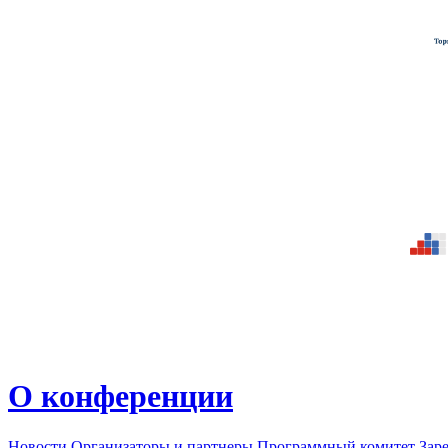
О конференции
Новости
Организаторы и партнеры
Программный комитет
Зар