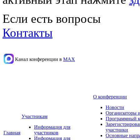
Если есть вопросы
Контакты
Канал конференции в
МАХ
О конференции
Новости
Организаторы 
Участникам
Программный к
Зарегистриров
Информация для
участники
Главная
участников
Основные напр
Информация для