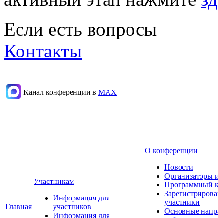
Если есть вопросы
Контакты
Канал конференции в
МАХ
О конференции
Новости
Организаторы 
Участникам
Программный к
Зарегистриров
Информация для
участники
Главная
участников
Основные напр
Информация для