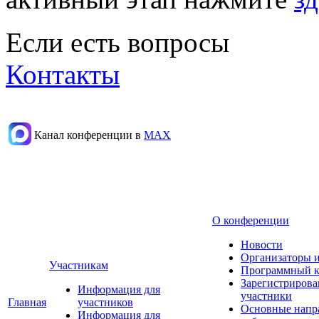
Если есть вопросы
Контакты
Канал конференции в
МАХ
О конференции
Новости
Организаторы 
Участникам
Программный к
Зарегистриров
Информация для
участники
Главная
участников
Основные напр
Информация для