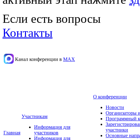
Если есть вопросы
Контакты
Канал конференции в
МАХ
О конференции
Новости
Организаторы 
Участникам
Программный к
Зарегистриров
Информация для
участники
Главная
участников
Основные напр
Информация для