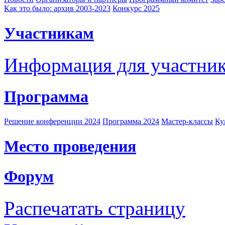
Как это было: архив 2003-2023
Конкурс 2025
Участникам
Информация для участни
Программа
Решение конференции 2024
Программа 2024
Мастер-классы
Ку
Место проведения
Форум
Распечатать страницу