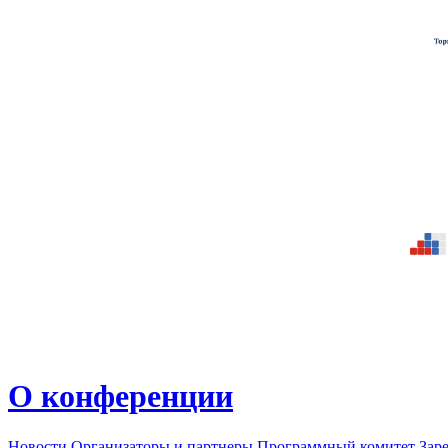
О конференции
Новости
Организаторы и партнеры
Программный комитет
Зар