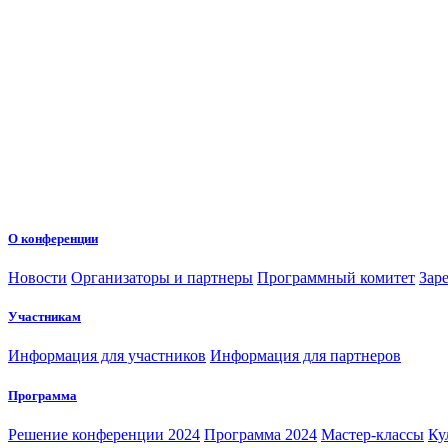
О конференции
Новости
Организаторы и партнеры
Программный комитет
Зар
Участникам
Информация для участников
Информация для партнеров
Программа
Решение конференции 2024
Программа 2024
Мастер-классы
Ку