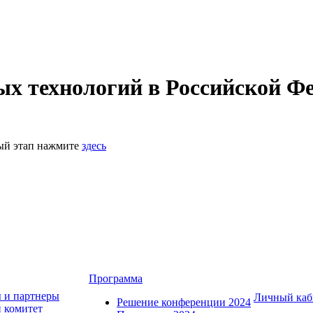
 технологий в Российской Фе
ный этап нажмите
здесь
Программа
 и партнеры
Личный каб
Решение конференции 2024
 комитет