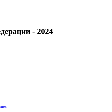
дерации - 2024
инет