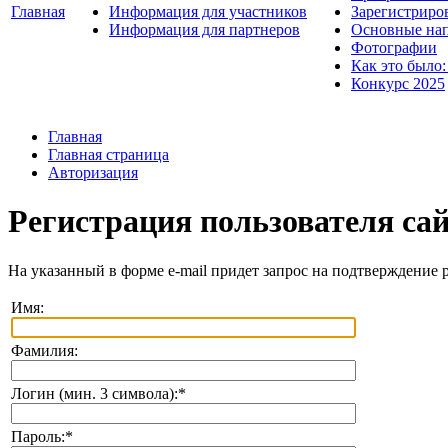
Главная
Информация для участников
Зарегистриро
Информация для партнеров
Основные нап
Фотографии
Как это было:
Конкурс 2025
Главная
Главная страница
Авторизация
Регистрация пользователя са
На указанный в форме e-mail придет запрос на подтверждение 
Имя:
Фамилия:
Логин (мин. 3 символа):
*
Пароль:
*