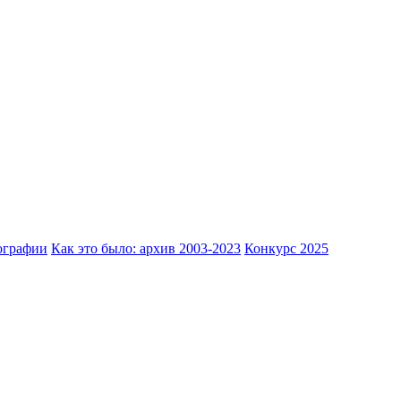
ографии
Как это было: архив 2003-2023
Конкурс 2025