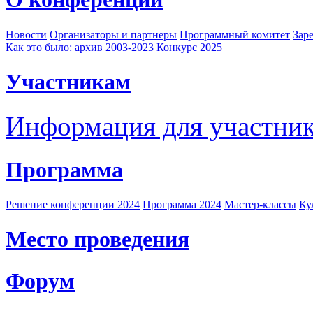
Новости
Организаторы и партнеры
Программный комитет
Зар
Как это было: архив 2003-2023
Конкурс 2025
Участникам
Информация для участни
Программа
Решение конференции 2024
Программа 2024
Мастер-классы
Ку
Место проведения
Форум