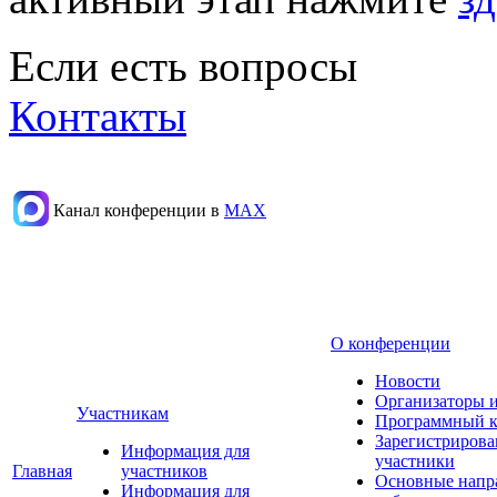
Если есть вопросы
Контакты
Канал конференции в
МАХ
О конференции
Новости
Организаторы 
Участникам
Программный к
Зарегистриров
Информация для
участники
Главная
участников
Основные напр
Информация для