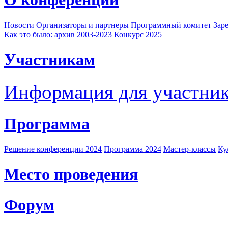
Новости
Организаторы и партнеры
Программный комитет
Зар
Как это было: архив 2003-2023
Конкурс 2025
Участникам
Информация для участни
Программа
Решение конференции 2024
Программа 2024
Мастер-классы
Ку
Место проведения
Форум