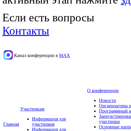
Если есть вопросы
Контакты
Канал конференции в
МАХ
О конференции
Новости
Организаторы 
Участникам
Программный к
Зарегистриров
Информация для
участники
Главная
участников
Основные напр
Информация для