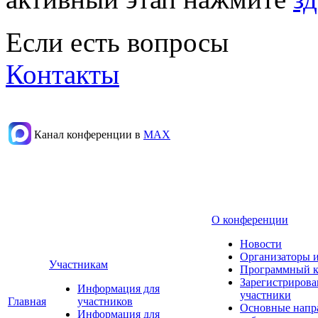
Если есть вопросы
Контакты
Канал конференции в
МАХ
О конференции
Новости
Организаторы 
Участникам
Программный к
Зарегистриров
Информация для
участники
Главная
участников
Основные напр
Информация для