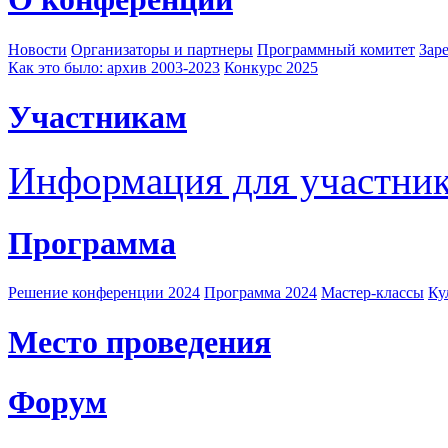
Новости
Организаторы и партнеры
Программный комитет
Зар
Как это было: архив 2003-2023
Конкурс 2025
Участникам
Информация для участни
Программа
Решение конференции 2024
Программа 2024
Мастер-классы
Ку
Место проведения
Форум