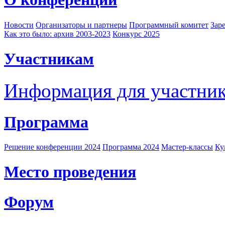
Новости
Организаторы и партнеры
Программный комитет
Зар
Как это было: архив 2003-2023
Конкурс 2025
Участникам
Информация для участни
Программа
Решение конференции 2024
Программа 2024
Мастер-классы
Ку
Место проведения
Форум