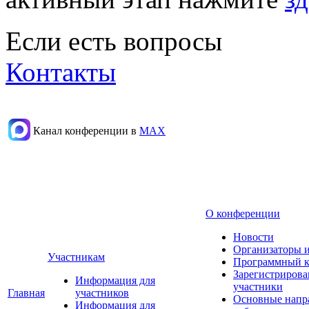
Если есть вопросы
Контакты
Канал конференции в
МАХ
О конференции
Новости
Организаторы 
Участникам
Программный к
Зарегистриров
Информация для
участники
Главная
участников
Основные напр
Информация для