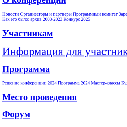
Новости
Организаторы и партнеры
Программный комитет
Зар
Как это было: архив 2003-2023
Конкурс 2025
Участникам
Информация для участни
Программа
Решение конференции 2024
Программа 2024
Мастер-классы
Ку
Место проведения
Форум