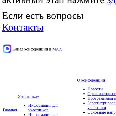
Если есть вопросы
Контакты
Канал конференции в
МАХ
О конференции
Новости
Организаторы 
Участникам
Программный к
Зарегистриров
Информация для
участники
Главная
участников
Основные напр
Информация для