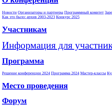
Новости
Организаторы и партнеры
Программный комитет
Зар
Как это было: архив 2003-2023
Конкурс 2025
Участникам
Информация для участни
Программа
Решение конференции 2024
Программа 2024
Мастер-классы
Ку
Место проведения
Форум