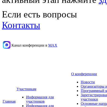
Если есть вопросы
Контакты
Канал конференции в
МАХ
О конференции
Новости
Организаторы 
Участникам
Программный к
Зарегистриров
Информация для
участники
Главная
участников
Основные напр
Информация для