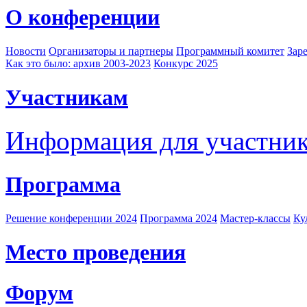
О конференции
Новости
Организаторы и партнеры
Программный комитет
Зар
Как это было: архив 2003-2023
Конкурс 2025
Участникам
Информация для участни
Программа
Решение конференции 2024
Программа 2024
Мастер-классы
Ку
Место проведения
Форум