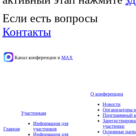
Если есть вопросы
Контакты
Канал конференции в
МАХ
О конференции
Новости
Организаторы 
Участникам
Программный к
Зарегистриров
Информация для
участники
Главная
участников
Основные напр
Информация для