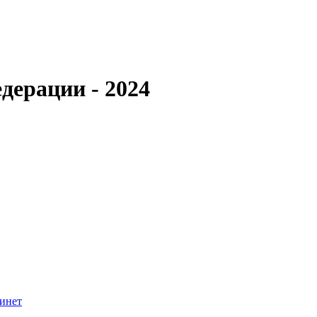
дерации - 2024
инет