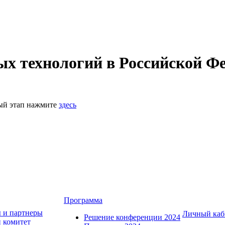
 технологий в Российской Фе
ный этап нажмите
здесь
Программа
 и партнеры
Личный каб
Решение конференции 2024
 комитет