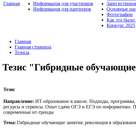
Главная
Информация для участников
Зарегистриро
Информация для партнеров
Основные нап
Фотографии
Как это было:
Конкурс 2025
Главная
Главная страница
Тезисы
Тезис "Гибридные обучающие 
Тезис
Направление:
ИТ-образование в школе. Подходы, программы,
ресурсы и сервисы. Опыт сдачи ОГЭ и ЕГЭ по информатике. 
современные ит-тренды
Тема:
Гибридные обучающие занятия: революция в образован