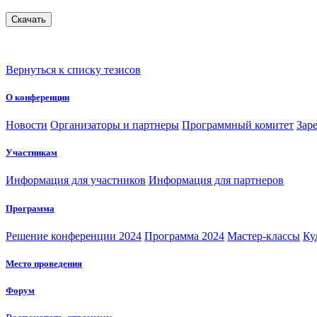
Вернуться к списку тезисов
О конференции
Новости
Организаторы и партнеры
Программный комитет
Зар
Участникам
Информация для участников
Информация для партнеров
Программа
Решение конференции 2024
Программа 2024
Мастер-классы
Ку
Место проведения
Форум