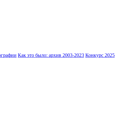
ографии
Как это было: архив 2003-2023
Конкурс 2025