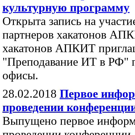
культурную программу
Открыта запись на участи
партнеров хакатонов АПК
хакатонов АПКИТ пригла
"Преподавание ИТ в РФ" 
офисы.
28.02.2018
Первое инфор
проведении конференци
Выпущено первое информ
проведении конференции.