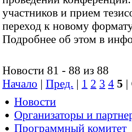
участников и прием тезис
переход к новому формат
Подробнее об этом в инфо
Новости 81 - 88 из 88
Начало
|
Пред.
|
1
2
3
4
5
|
Новости
Организаторы и партне
Программный комитет