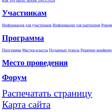
Как это было: архив 2003-2024
Участникам
Информация для участников
Информация для партнеров
Реком
Программа
Программа
Мастер-классы
Поданные тезисы
Решение конфере
Место проведения
Форум
Распечатать страницу
Карта сайта