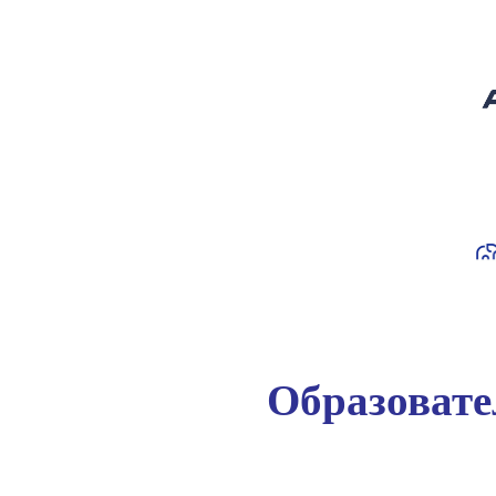
Образоват