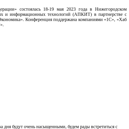
ерации» состоялась 18-19 мая 2023 года в Нижегородском
ных и информационных технологий (АПКИТ) в партнерстве с
кономика». Конференция поддержана компаниями «1С», «Хаб
».
ва дня будут очень насыщенными, будем рады встретиться с