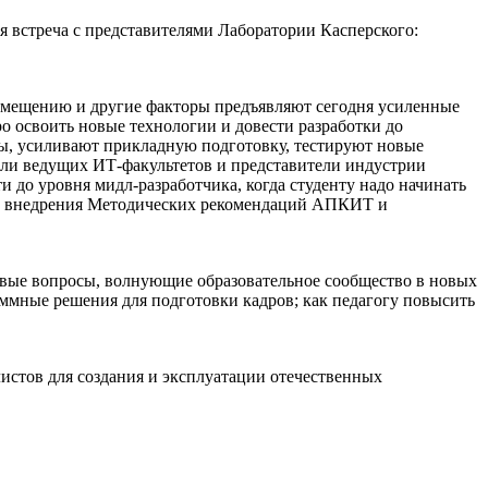
я встреча с представителями Лаборатории Касперского:
замещению и другие факторы предъявляют сегодня усиленные
о освоить новые технологии и довести разработки до
мы, усиливают прикладную подготовку, тестируют новые
тели ведущих ИТ-факультетов и представители индустрии
и до уровня мидл-разработчика, когда студенту надо начинать
тике внедрения Методических рекомендаций АПКИТ и
чевые вопросы, волнующие образовательное сообщество в новых
раммные решения для подготовки кадров; как педагогу повысить
истов для создания и эксплуатации отечественных