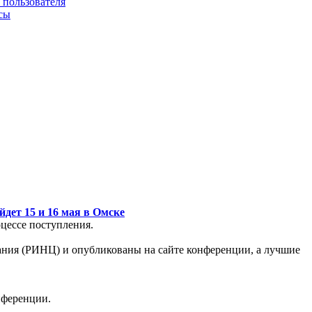
 пользователя
сы
дет 15 и 16 мая в Омске
цессе поступления.
ния (РИНЦ) и опубликованы на сайте конференции, а лучшие
нференции.