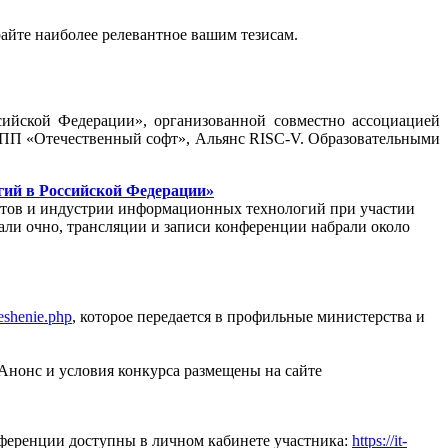
райте наиболее релевантное вашим тезисам.
ийской Федерации», организованной совместно ассоциацией
ПП «Отечественный софт», Альянс RISC-V. Образовательными
гий в Российской Федерации»
тетов и индустрии информационных технологий при участии
вали очно, трансляции и записи конференции набрали около
reshenie.php
, которое передается в профильные министерства и
Анонс и условия конкурса размещены на сайте
ференции доступны в личном кабинете участника:
https://it-