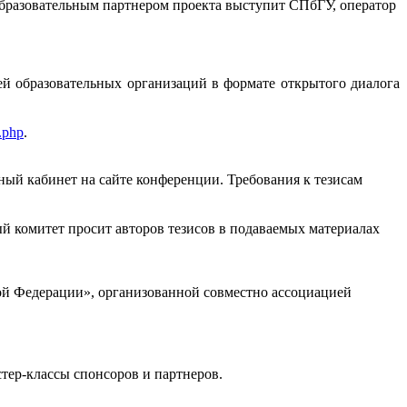
Образовательным партнером проекта выступит СПбГУ, оператор
й образовательных организаций в формате открытого диалога
1.php
.
ый кабинет на сайте конференции. Требования к тезисам
й комитет просит авторов тезисов в подаваемых материалах
й Федерации», организованной совместно ассоциацией
тер-классы спонсоров и партнеров.