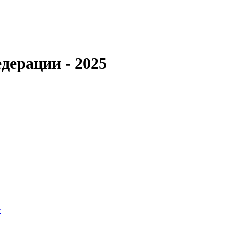
дерации - 2025
т