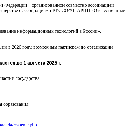
й Федерации», организованной совместно ассоциацией
партнерстве с ассоциациями РУССОФТ, АРПП «Отечественный
подавание информационных технологий в России»,
ии в 2026 году, возможным партнерам по организации
ются до 1 августа 2025 г.
астии государства.
я образования,
/agenda/reshenie.php