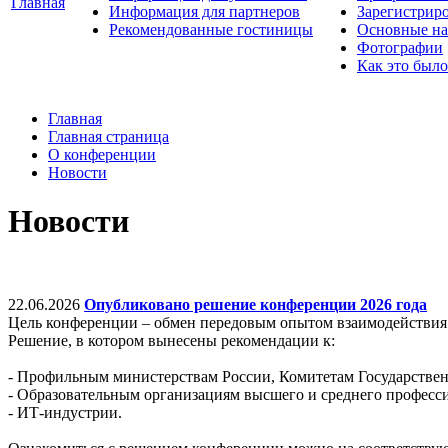
Главная
Информация для партнеров
Зарегистрир
Рекомендованные гостиницы
Основные на
Фотографии
Как это было
Главная
Главная страница
О конференции
Новости
Новости
22.06.2026
Опубликовано решение конференции 2026 года
Цель конференции – обмен передовым опытом взаимодействия 
Решение, в котором вынесены рекомендации к:
- Профильным министерствам России, Комитетам Государствен
- Образовательным организациям высшего и среднего професс
- ИТ-индустрии.