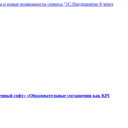
а и новые возможности сервиса "1С:Предприятие 8 через
венный софт» «Образовательные соглашения как KPI