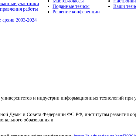
Мастер-классы
Настройки
ованные участники
Поданные тезисы
Ваши тези
правления работы
Решение конференции
: архив 2003-2024
университетов и индустрии информационных технологий при уч
ной Думы и Совета Федерации ФС РФ, институтам развития обр
ионального образования и