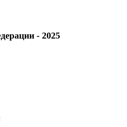
дерации - 2025
т