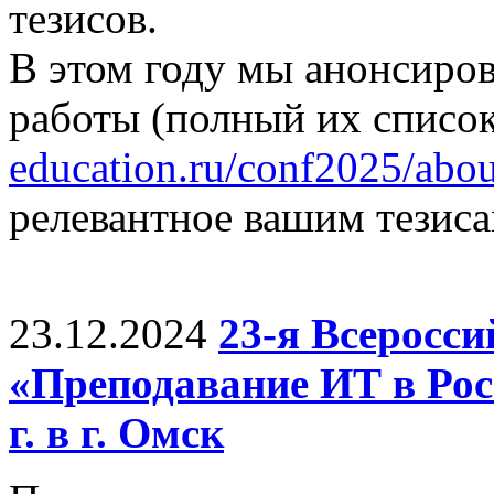
тезисов.
В этом году мы анонсиро
работы (полный их список
education.ru/conf2025/abou
релевантное вашим тезиса
23.12.2024
23-я Всеросс
«Преподавание ИТ в Рос
г. в г. Омск