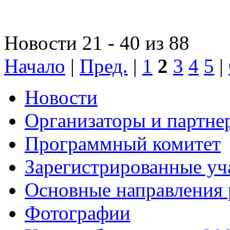
Новости 21 - 40 из 88
Начало
|
Пред.
|
1
2
3
4
5
|
Новости
Организаторы и партне
Программный комитет
Зарегистрированные уч
Основные направления
Фотографии