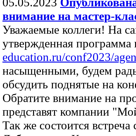
05.05.2023
Опубликована
внимание на мастер-кла
Уважаемые коллеги! На са
утвержденная программа
education.ru/conf2023/agen
насыщенными, будем рады
обсудить поднятые на ко
Обратите внимание на про
представят компании "Мо
Так же состоится встреча