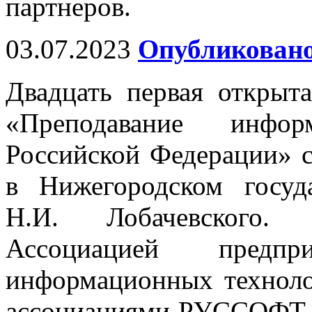
партнеров.
03.07.2023
Опубликовано
Двадцать первая открыт
«Преподавание инфо
Российской Федерации» с
в Нижегородском госуд
Н.И. Лобачевского. 
Ассоциацией предп
информационных техноло
ассоциациями РУССОФТ,