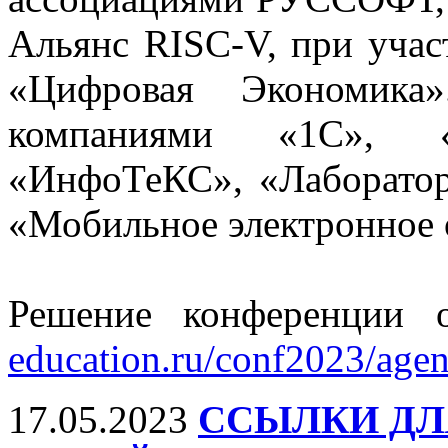
Альянс RISC-V, при уч
«Цифровая Экономика»
компаниями «1С», 
«ИнфоТеКС», «Лаборатор
«Мобильное электронное 
Решение конференции 
education.ru/conf2023/agen
17.05.2023
ССЫЛКИ ДЛ