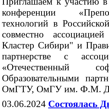
Приглашаем к участию в
конференции «Препо
технологий в Российско
совместно ассоциацие
Кластер Сибири" и Прави
партнерстве с ассо
«Отечественный с
Образовательными парт
ОмГТУ, ОмГУ им. Ф.М. Д
03.06.2024
Состоялась Д