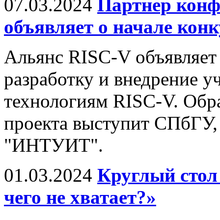
07.03.2024
Партнер конф
объявляет о начале конк
Альянс RISC-V объявляет 
разработку и внедрение у
технологиям RISC-V. Обр
проекта выступит СПбГУ,
"ИНТУИТ".
01.03.2024
Круглый стол
чего не хватает?»