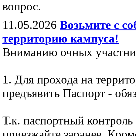
вопрос.
11.05.2026
Возьмите с со
территорию кампуса!
Вниманию очных участни
1. Для прохода на террит
предъявить Паспорт - обяз
Т.к. паспортный контроль 
приезжайте заранее. Кром