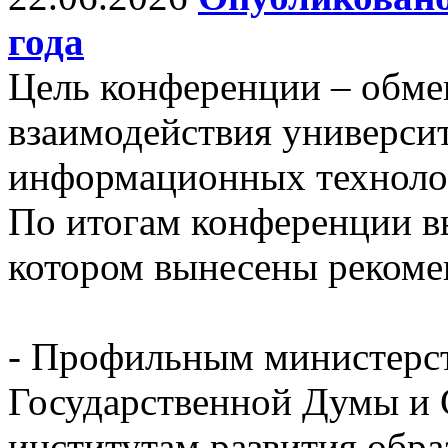
года
Цель конференции – обм
взаимодействия универси
информационных технолог
По итогам конференции в
котором вынесены рекоме
- Профильным министерст
Государственной Думы и 
институтам развития обра