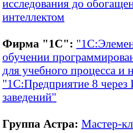
исследования до обогаще
интеллектом
Фирма "1С":
"1С:Элемен
обучении программирова
для учебного процесса и 
"1С:Предприятие 8 через
заведений"
Группа Астра:
Мастер-к