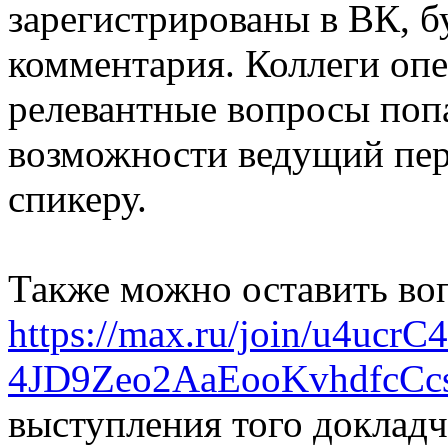
зарегистрированы в ВК, б
комментария. Коллеги опе
релевантные вопросы поп
возможности ведущий пер
спикеру.
Также можно оставить воп
https://max.ru/join/u4uc
4JD9Zeo2AaEooKvhdfcCc
выступления того докладч