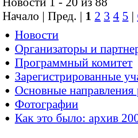
Новости 1 - 20 из 88
Начало | Пред. |
1
2
3
4
5
|
Новости
Организаторы и партне
Программный комитет
Зарегистрированные уч
Основные направления
Фотографии
Как это было: архив 20