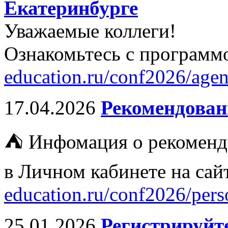
Екатеринбурге
Уважаемые коллеги!
Ознакомьтесь с программ
education.ru/conf2026/agen
17.04.2026
Рекомендован
⛺ Инфомация о рекоменд
в Личном кабинете на са
education.ru/conf2026/perso
25.01.2026
Регистрируйте