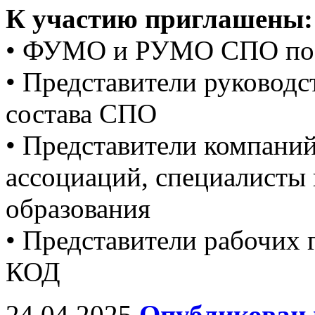
К участию приглашены:
• ФУМО и РУМО СПО по 
• Представители руководс
состава СПО
• Представители компани
ассоциаций, специалисты 
образования
• Представители рабочих
КОД
24.04.2025
Опубликован