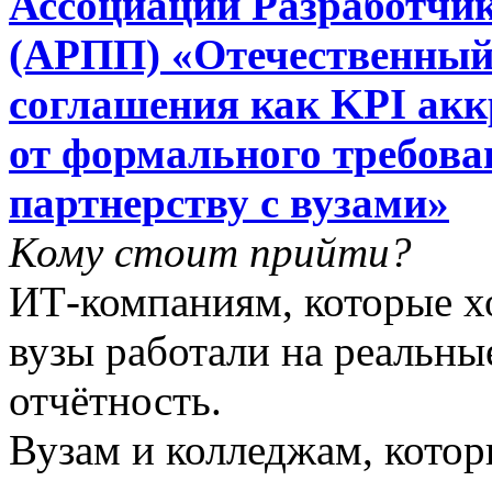
Ассоциации Разработчи
(АРПП) «Отечественный
соглашения как KPI ак
от формального требова
партнерству с вузами»
Кому стоит прийти?
ИТ-компаниям, которые хо
вузы работали на реальны
отчётность.
Вузам и колледжам, котор