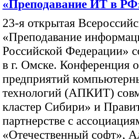
«Преподавание ИТ в РФ
23-я открытая Всероссий
«Преподавание информац
Российской Федерации» со
в г. Омске. Конференция 
предприятий компьютерн
технологий (АПКИТ) совм
кластер Сибири» и Правит
партнерстве с ассоциац
«Отечественный софт», А