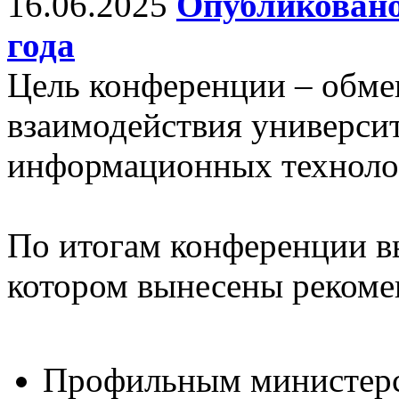
16.06.2025
Опубликовано
года
Цель конференции – обм
взаимодействия универси
информационных технолог
По итогам конференции в
котором вынесены рекоме
Профильным министерс