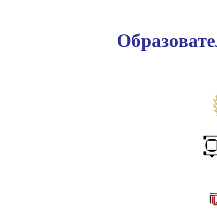
Образоват