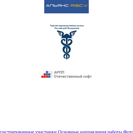
егистрированные участники
Основные направления работы
Фот