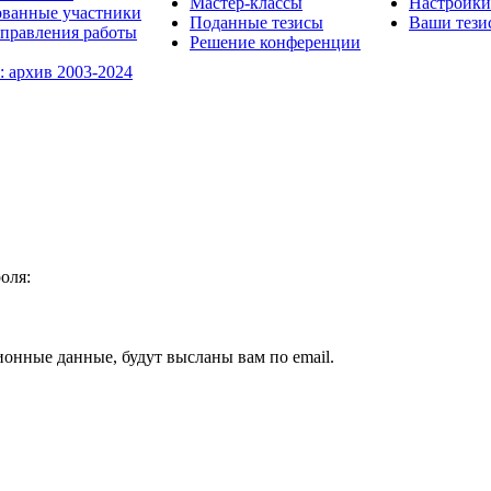
Мастер-классы
Настройки
ованные участники
Поданные тезисы
Ваши тези
правления работы
Решение конференции
: архив 2003-2024
оля:
ионные данные, будут высланы вам по email.