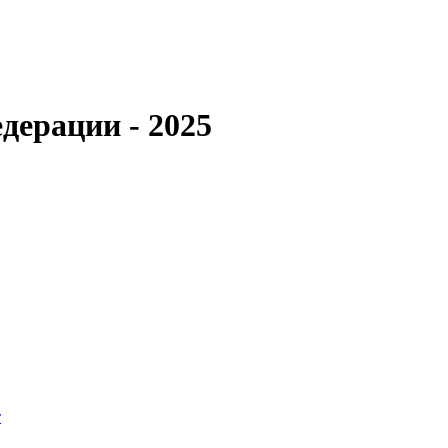
дерации - 2025
т