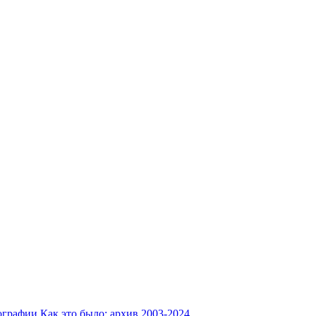
ографии
Как это было: архив 2003-2024