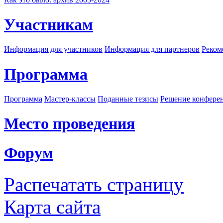
Участникам
Информация для участников
Информация для партнеров
Реком
Программа
Программа
Мастер-классы
Поданные тезисы
Решение конфере
Место проведения
Форум
Распечатать страницу
Карта сайта