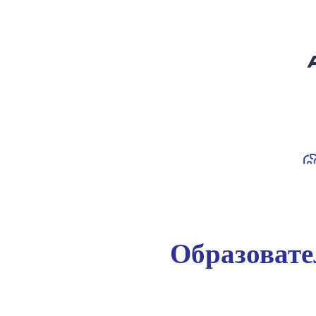
Образоват