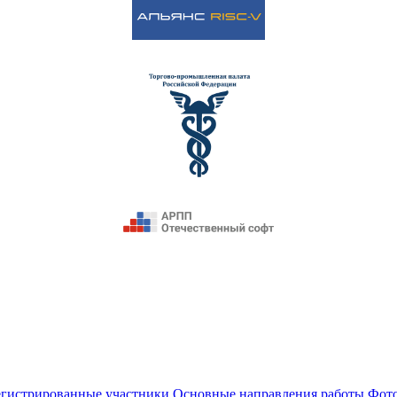
егистрированные участники
Основные направления работы
Фот