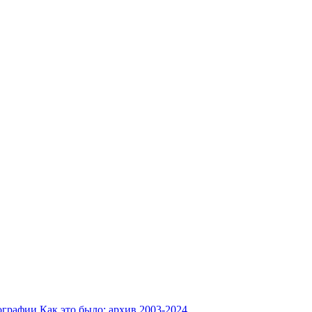
ографии
Как это было: архив 2003-2024