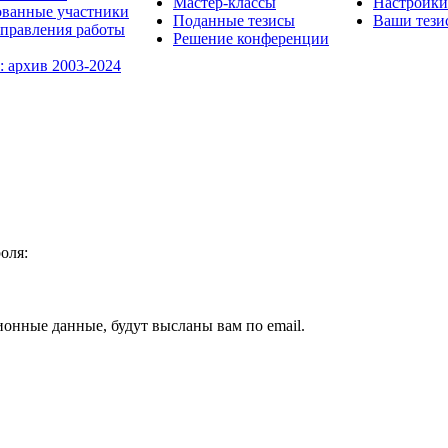
Мастер-классы
Настройки
ованные участники
Поданные тезисы
Ваши тези
правления работы
Решение конференции
: архив 2003-2024
оля:
ионные данные, будут высланы вам по email.