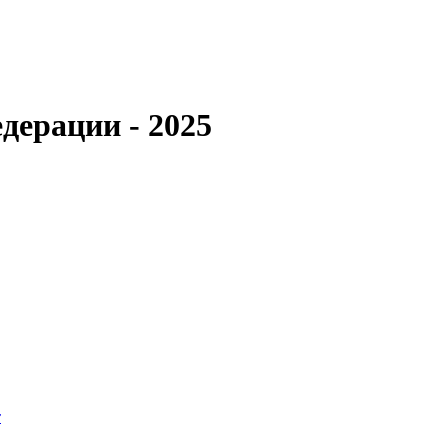
дерации - 2025
т