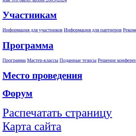
Участникам
Информация для участников
Информация для партнеров
Реком
Программа
Программа
Мастер-классы
Поданные тезисы
Решение конфере
Место проведения
Форум
Распечатать страницу
Карта сайта