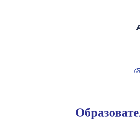
Образоват