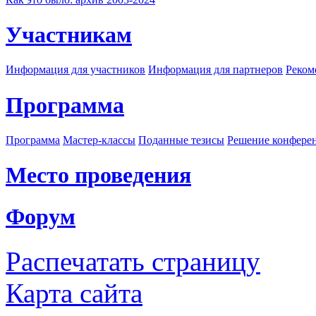
Участникам
Информация для участников
Информация для партнеров
Реком
Программа
Программа
Мастер-классы
Поданные тезисы
Решение конфере
Место проведения
Форум
Распечатать страницу
Карта сайта