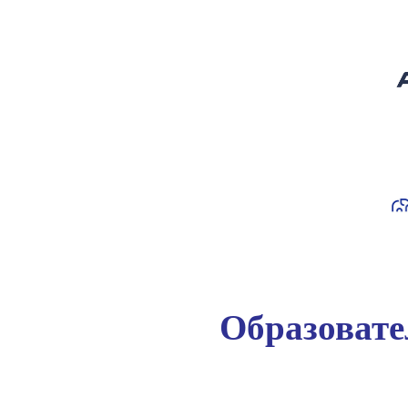
Образоват