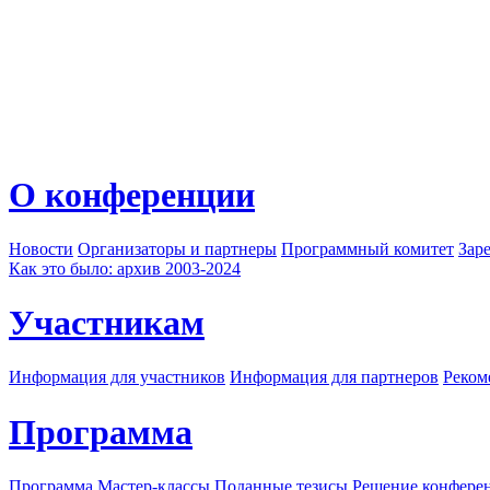
О конференции
Новости
Организаторы и партнеры
Программный комитет
Зар
Как это было: архив 2003-2024
Участникам
Информация для участников
Информация для партнеров
Реком
Программа
Программа
Мастер-классы
Поданные тезисы
Решение конфере