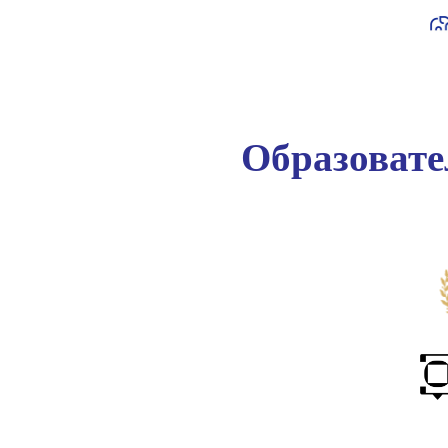
Образоват