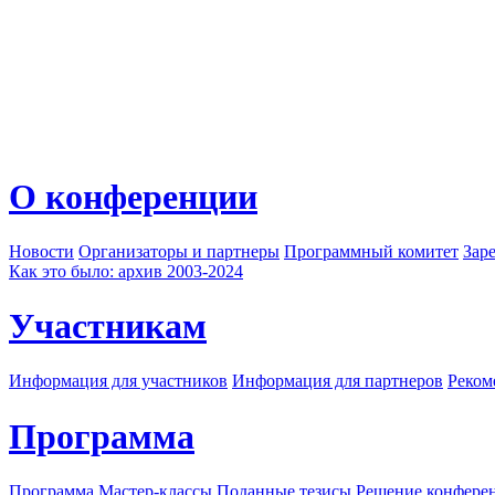
О конференции
Новости
Организаторы и партнеры
Программный комитет
Зар
Как это было: архив 2003-2024
Участникам
Информация для участников
Информация для партнеров
Реком
Программа
Программа
Мастер-классы
Поданные тезисы
Решение конфере