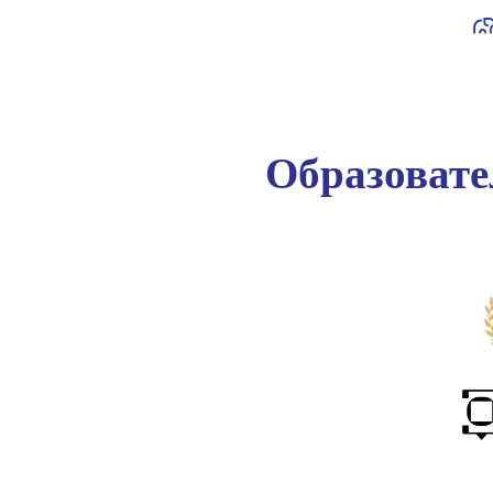
Образоват