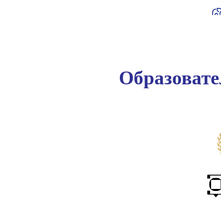
Образоват