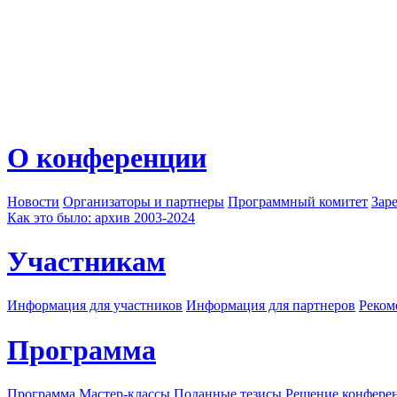
О конференции
Новости
Организаторы и партнеры
Программный комитет
Зар
Как это было: архив 2003-2024
Участникам
Информация для участников
Информация для партнеров
Реком
Программа
Программа
Мастер-классы
Поданные тезисы
Решение конфере