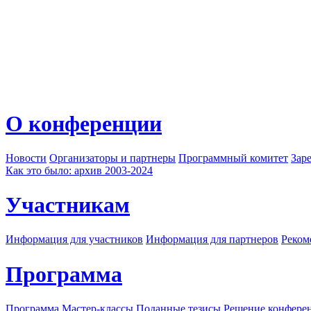
О конференции
Новости
Организаторы и партнеры
Программный комитет
Зар
Как это было: архив 2003-2024
Участникам
Информация для участников
Информация для партнеров
Реком
Программа
Программа
Мастер-классы
Поданные тезисы
Решение конфере