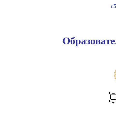
Образоват