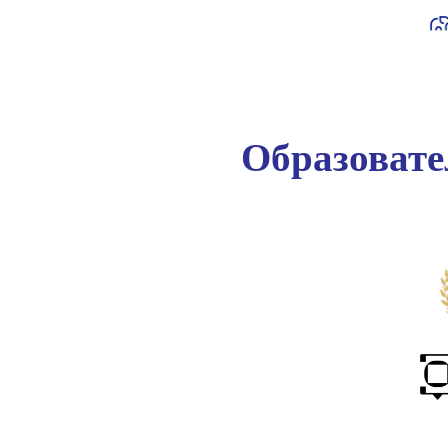
Образоват