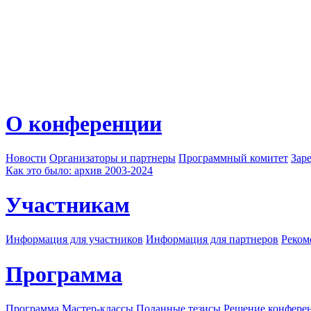
О конференции
Новости
Организаторы и партнеры
Программный комитет
Зар
Как это было: архив 2003-2024
Участникам
Информация для участников
Информация для партнеров
Реком
Программа
Программа
Мастер-классы
Поданные тезисы
Решение конфере