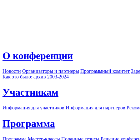
О конференции
Новости
Организаторы и партнеры
Программный комитет
Зар
Как это было: архив 2003-2024
Участникам
Информация для участников
Информация для партнеров
Реком
Программа
Программа
Мастер-классы
Поданные тезисы
Решение конфере