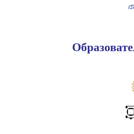
Образоват