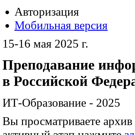
Авторизация
Мобильная версия
15-16 мая 2025 г.
Преподавание инфо
в Российской Федера
ИТ-Образование - 2025
Вы просматриваете архив 
активный этап нажмите
зд