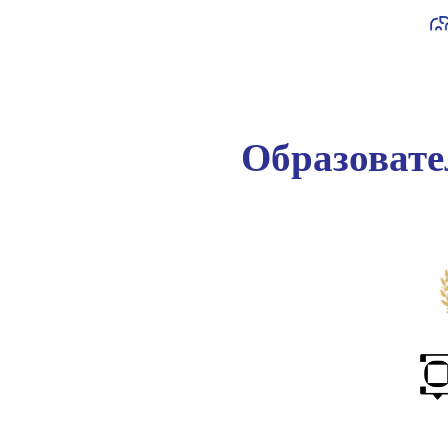
Образоват