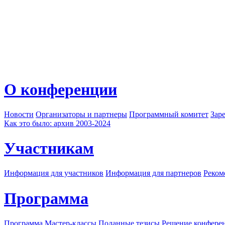
О конференции
Новости
Организаторы и партнеры
Программный комитет
Зар
Как это было: архив 2003-2024
Участникам
Информация для участников
Информация для партнеров
Реком
Программа
Программа
Мастер-классы
Поданные тезисы
Решение конфере