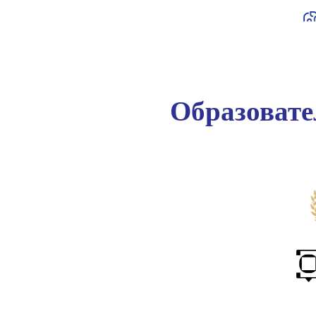
Образоват