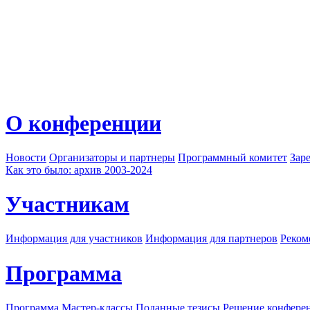
О конференции
Новости
Организаторы и партнеры
Программный комитет
Зар
Как это было: архив 2003-2024
Участникам
Информация для участников
Информация для партнеров
Реком
Программа
Программа
Мастер-классы
Поданные тезисы
Решение конфере