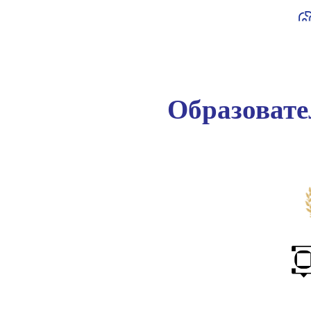
Образоват