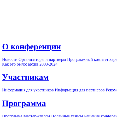
О конференции
Новости
Организаторы и партнеры
Программный комитет
Зар
Как это было: архив 2003-2024
Участникам
Информация для участников
Информация для партнеров
Реком
Программа
Программа
Мастер-классы
Поданные тезисы
Решение конфере