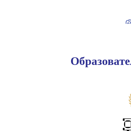
Образоват