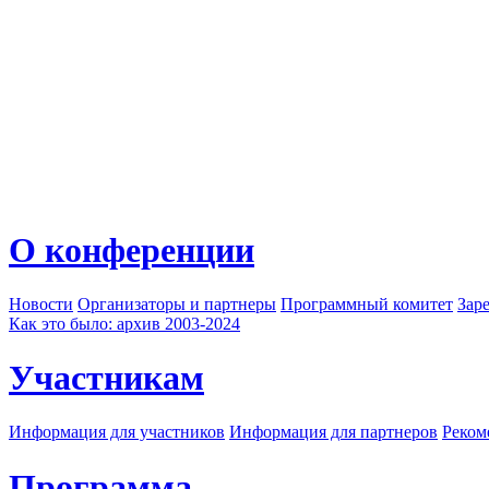
О конференции
Новости
Организаторы и партнеры
Программный комитет
Зар
Как это было: архив 2003-2024
Участникам
Информация для участников
Информация для партнеров
Реком
Программа