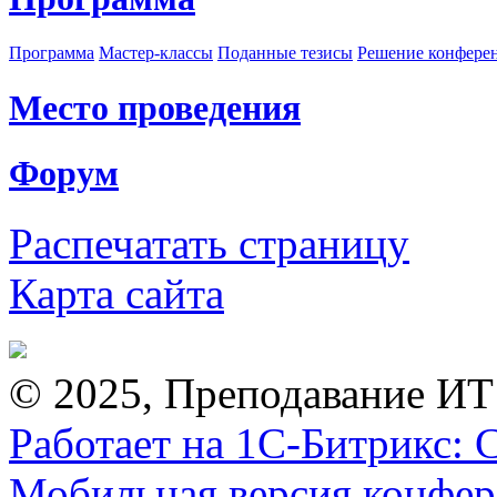
Программа
Мастер-классы
Поданные тезисы
Решение конфере
Место проведения
Форум
Распечатать страницу
Карта сайта
© 2025, Преподавание ИТ
Работает на 1С-Битрикс: 
Мобильная версия конфе