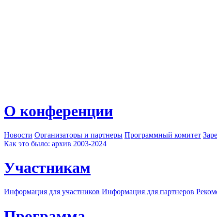
О конференции
Новости
Организаторы и партнеры
Программный комитет
Зар
Как это было: архив 2003-2024
Участникам
Информация для участников
Информация для партнеров
Реком
Программа