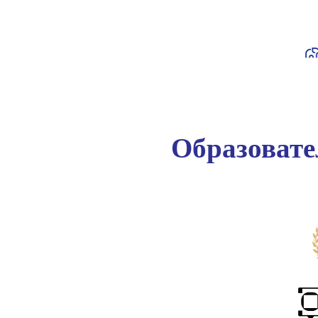
Образоват