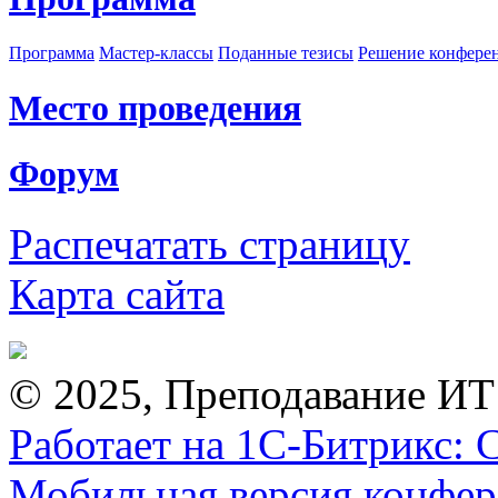
Программа
Мастер-классы
Поданные тезисы
Решение конфере
Место проведения
Форум
Распечатать страницу
Карта сайта
© 2025, Преподавание ИТ
Работает на 1С-Битрикс: 
Мобильная версия конфе